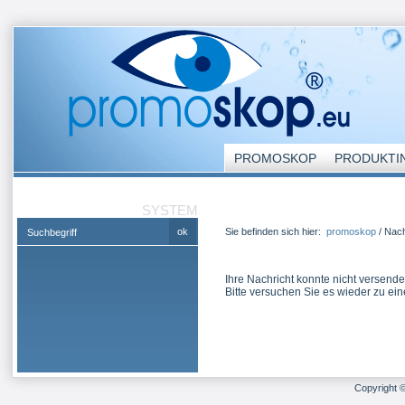
PROMOSKOP
PRODUKTI
SYSTEM
Sie befinden sich hier:
promoskop
/
Nach
Ihre Nachricht konnte nicht versend
Bitte versuchen Sie es wieder zu ei
Copyright 