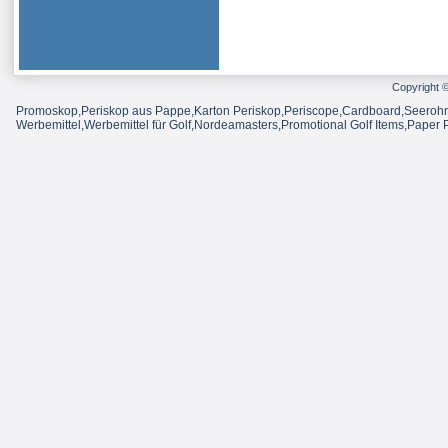
Copyright 
Promoskop,Periskop aus Pappe,Karton Periskop,Periscope,Cardboard,Seerohr au
Werbemittel,Werbemittel für Golf,Nordeamasters,Promotional Golf Items,Paper