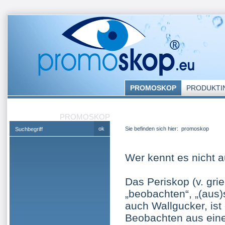
PROMOSKOP
PRODUKTI
PROMOSKOP
Sie befinden sich hier:
promoskop
Wer kennt es nicht 
Das Periskop (v. gri
„beobachten“, „(aus)
auch Wallgucker, ist
Beobachten aus eine