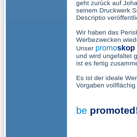
geht zurück auf Joha
seinem Druckwerk S
Descriptio veröffentli
Wir haben das Peris
Werbezwecken wiede
promo
skop
Unser
und wird ungefaltet g
ist es fertig zusamm
Es ist der ideale We
Vorgaben vollflächig
be
promoted